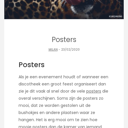
Posters
MILAN
- 23/02/2020
Posters
Als je een evenement houdt of wanneer een
discotheek een groot feest organiseert dan
zie je dit vaak al snel door de vele
posters
die
overal verschijnen. Soms zijn de posters zo
mooi, dat ze worden gestolen uit de
bushokjes en andere plaatsen waar ze
hangen. Het is erg mooi om te zien hoe
mooie posters dan de kamer van iemand