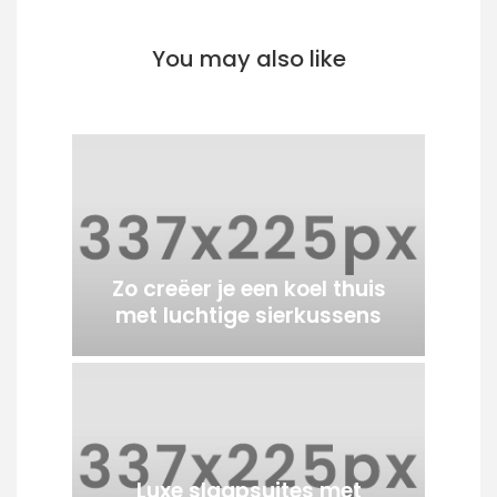
You may also like
Zo creëer je een koel thuis
met luchtige sierkussens
Luxe slaapsuites met