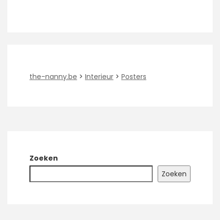
the-nanny.be
>
Interieur
>
Posters
Zoeken
Zoeken