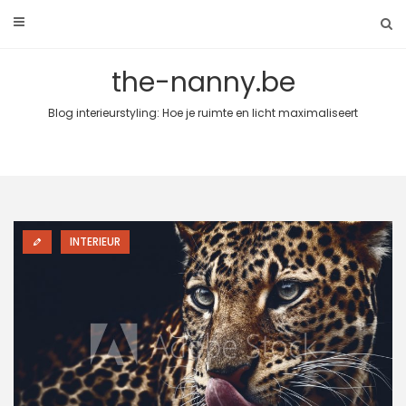
Skip
to
content
the-nanny.be
Blog interieurstyling: Hoe je ruimte en licht maximaliseert
INTERIEUR