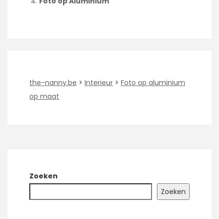
Foto op Aluminium
the-nanny.be
>
Interieur
>
Foto op aluminium
op maat
Zoeken
Zoeken