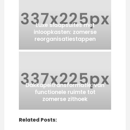
Luxe slaapsuites met
inloopkasten: zomerse
reorganisatiestappen
Dakkapeltransformatie: van
functionele ruimte tot
zomerse zithoek
Related Posts: