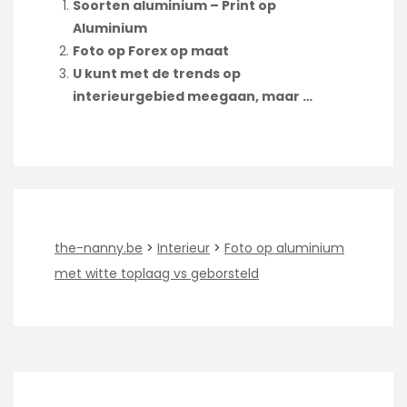
Soorten aluminium – Print op
Aluminium
Foto op Forex op maat
U kunt met de trends op
interieurgebied meegaan, maar …
the-nanny.be
>
Interieur
>
Foto op aluminium
met witte toplaag vs geborsteld