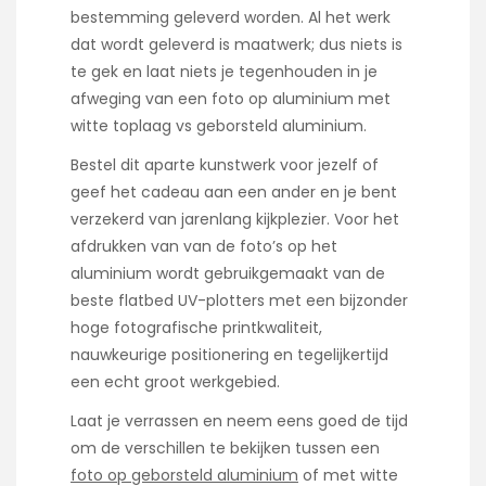
bestemming geleverd worden. Al het werk
dat wordt geleverd is maatwerk; dus niets is
te gek en laat niets je tegenhouden in je
afweging van een foto op aluminium met
witte toplaag vs geborsteld aluminium.
Bestel dit aparte kunstwerk voor jezelf of
geef het cadeau aan een ander en je bent
verzekerd van jarenlang kijkplezier. Voor het
afdrukken van van de foto’s op het
aluminium wordt gebruikgemaakt van de
beste flatbed UV-plotters met een bijzonder
hoge fotografische printkwaliteit,
nauwkeurige positionering en tegelijkertijd
een echt groot werkgebied.
Laat je verrassen en neem eens goed de tijd
om de verschillen te bekijken tussen een
foto op geborsteld aluminium
of met witte