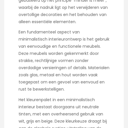
gebaseerd op het principe “minder is meer”,
waarbij de nadruk ligt op het verwijderen van
overtollige decoraties en het behouden van
alleen essentiële elementen.
Een fundamenteel aspect van
minimalistisch interieurontwerp is het gebruik
van eenvoudige en functionele meubels.
Deze meubels worden gekenmerkt door
strakke, rechtlijnige vormen zonder
overdadige versieringen of details. Materialen
zoals glas, metaal en hout worden vaak
toegepast om een gevoel van eenvoud en
rust te bewerkstelligen.
Het kleurenpalet in een minimalistisch
interieur bestaat doorgaans uit neutrale
tinten, met een overheersend gebruik van
wit, grijs en beige. Deze kleurkeuze draagt bij