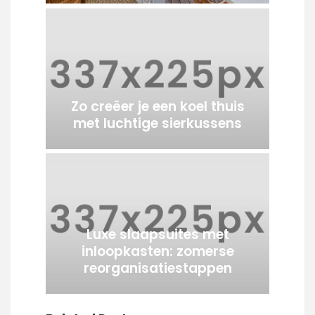
Zo creëer je een koel thuis
met luchtige sierkussens
Luxe slaapsuites met
inloopkasten: zomerse
reorganisatiestappen