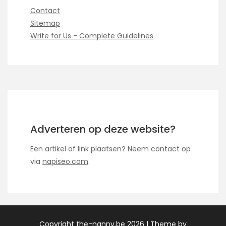
Contact
Sitemap
Write for Us - Complete Guidelines
Adverteren op deze website?
Een artikel of link plaatsen? Neem contact op
via
napiseo.com
.
Copyright the-nanny.be 2026 |
Theme by