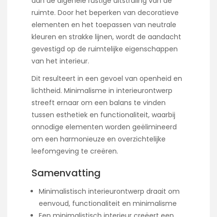
aan de algehele rustige uitstraling van de
ruimte. Door het beperken van decoratieve
elementen en het toepassen van neutrale
kleuren en strakke lijnen, wordt de aandacht
gevestigd op de ruimtelijke eigenschappen
van het interieur.
Dit resulteert in een gevoel van openheid en
lichtheid. Minimalisme in interieurontwerp
streeft ernaar om een balans te vinden
tussen esthetiek en functionaliteit, waarbij
onnodige elementen worden geëlimineerd
om een harmonieuze en overzichtelijke
leefomgeving te creëren.
Samenvatting
Minimalistisch interieurontwerp draait om
eenvoud, functionaliteit en minimalisme
Een minimalistisch interieur creëert een