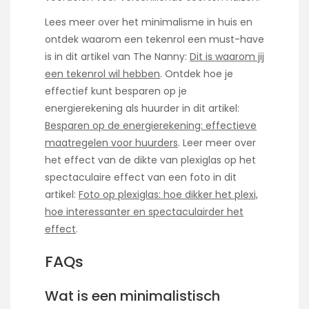
Lees meer over het minimalisme in huis en
ontdek waarom een tekenrol een must-have
is in dit artikel van The Nanny:
Dit is waarom jij
een tekenrol wil hebben
. Ontdek hoe je
effectief kunt besparen op je
energierekening als huurder in dit artikel:
Besparen op de energierekening: effectieve
maatregelen voor huurders
. Leer meer over
het effect van de dikte van plexiglas op het
spectaculaire effect van een foto in dit
artikel:
Foto op plexiglas: hoe dikker het plexi,
hoe interessanter en spectaculairder het
effect
.
FAQs
Wat is een minimalistisch