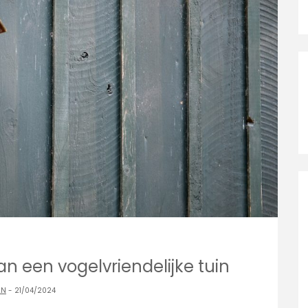
an een vogelvriendelijke tuin
AN
- 21/04/2024