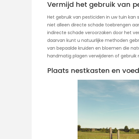
Vermijd het gebruik van p
Het gebruik van pesticiden in uw tuin kan s
niet alleen directe schade toebrengen aa
indirecte schade veroorzaken door het ver
daarvan kunt u natuurlijke methoden gebru
van bepaalde kruiden en bloemen die natuu
handmatig plagen verwijderen of gebruik 
Plaats nestkasten en voed