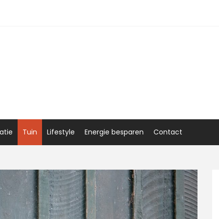
atie
Tuin
Lifestyle
Energie besparen
Contact