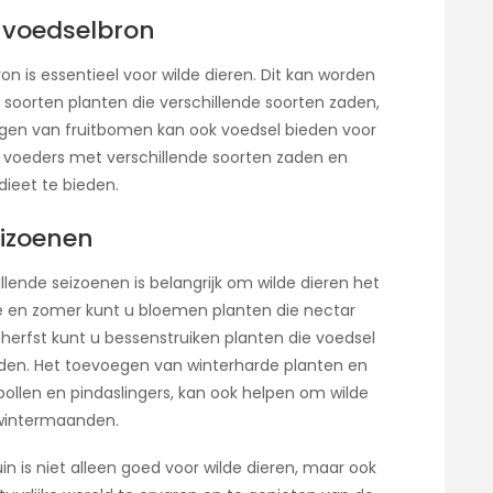
 voedselbron
n is essentieel voor wilde dieren. Dit kan worden
 soorten planten die verschillende soorten zaden,
gen van fruitbomen kan ook voedsel bieden voor
n voeders met verschillende soorten zaden en
ieet te bieden.
eizoenen
lende seizoenen is belangrijk om wilde dieren het
te en zomer kunt u bloemen planten die nectar
herfst kunt u bessenstruiken planten die voedsel
nden. Het toevoegen van winterharde planten en
ollen en pindaslingers, kan ook helpen om wilde
 wintermaanden.
uin is niet alleen goed voor wilde dieren, maar ook