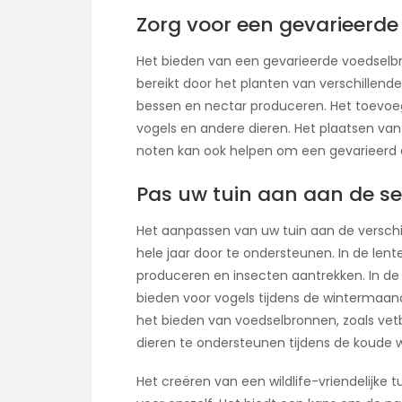
Zorg voor een gevarieerde
Het bieden van een gevarieerde voedselbro
bereikt door het planten van verschillende
bessen en nectar produceren. Het toevoe
vogels en andere dieren. Het plaatsen va
noten kan ook helpen om een gevarieerd d
Pas uw tuin aan aan de s
Het aanpassen van uw tuin aan de verschil
hele jaar door te ondersteunen. In de len
produceren en insecten aantrekken. In de 
bieden voor vogels tijdens de wintermaa
het bieden van voedselbronnen, zoals vetb
dieren te ondersteunen tijdens de koude
Het creëren van een wildlife-vriendelijke t