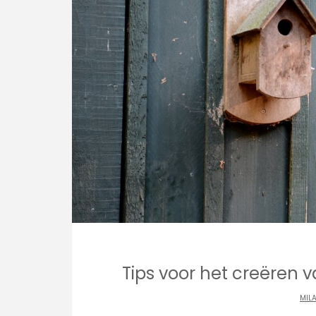
Tips voor het creëren v
MIL