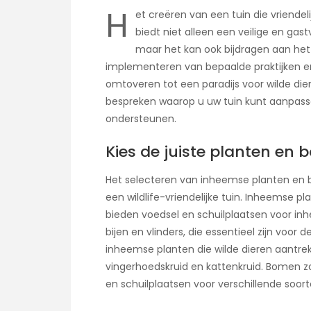
H
et creëren van een tuin die vriendeli
biedt niet alleen een veilige en gas
maar het kan ook bijdragen aan het 
implementeren van bepaalde praktijken e
omtoveren tot een paradijs voor wilde diere
bespreken waarop u uw tuin kunt aanpasse
ondersteunen.
Kies de juiste planten en
Het selecteren van inheemse planten en b
een wildlife-vriendelijke tuin. Inheemse 
bieden voedsel en schuilplaatsen voor inh
bijen en vlinders, die essentieel zijn voor
inheemse planten die wilde dieren aantrekk
vingerhoedskruid en kattenkruid. Bomen z
en schuilplaatsen voor verschillende soort