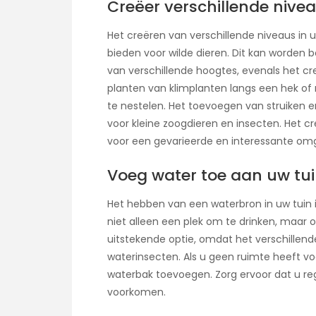
Creëer verschillende nivea
Het creëren van verschillende niveaus in
bieden voor wilde dieren. Dit kan worden
van verschillende hoogtes, evenals het cr
planten van klimplanten langs een hek of
te nestelen. Het toevoegen van struiken
voor kleine zoogdieren en insecten. Het cr
voor een gevarieerde en interessante omg
Voeg water toe aan uw tu
Het hebben van een waterbron in uw tuin i
niet alleen een plek om te drinken, maar 
uitstekende optie, omdat het verschillende 
waterinsecten. Als u geen ruimte heeft vo
waterbak toevoegen. Zorg ervoor dat u r
voorkomen.