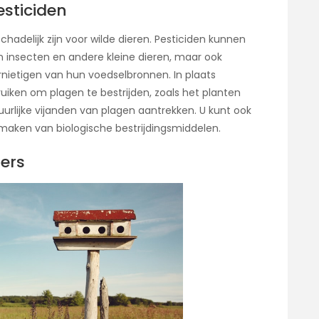
esticiden
chadelijk zijn voor wilde dieren. Pesticiden kunnen
n insecten en andere kleine dieren, maar ook
nietigen van hun voedselbronnen. In plaats
iken om plagen te bestrijden, zoals het planten
rlijke vijanden van plagen aantrekken. U kunt ook
maken van biologische bestrijdingsmiddelen.
ers