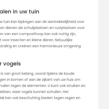
alen in uw tuin
uw tuin kan bijdragen aan de aantrekkelijkheid voor
en dienen als schuilplaatsen en rustplaatsen voor
gen van een composthoop kan ook nuttig zijn,
voor insecten en kleine dieren. Natuurlijke
itstraling en creëren een harmonieuze omgeving
r vogels
is van groot belang, vooral tijdens de koude
en in bomen of aan de zijkant van uw huis om
chuilen tegen de elementen. U kunt ook struiken en
ebben, waar vogels kunnen schuilen. Het
ak kan ook beschutting bieden tegen regen en