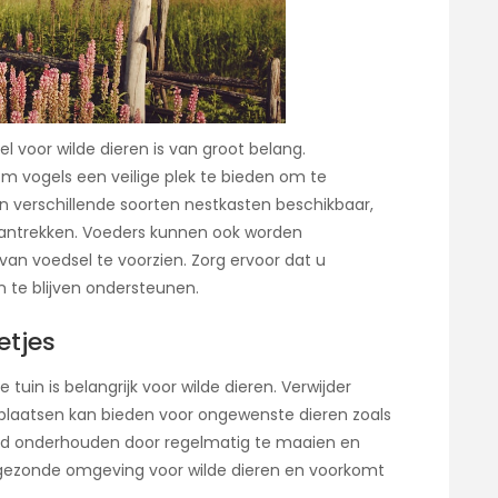
 voor wilde dieren is van groot belang.
vogels een veilige plek te bieden om te
jn verschillende soorten nestkasten beschikbaar,
t aantrekken. Voeders kunnen ook worden
n voedsel te voorzien. Zorg ervoor dat u
n te blijven ondersteunen.
etjes
in is belangrijk voor wilde dieren. Verwijder
lplaatsen kan bieden voor ongewenste dieren zoals
ed onderhouden door regelmatig te maaien en
n gezonde omgeving voor wilde dieren en voorkomt