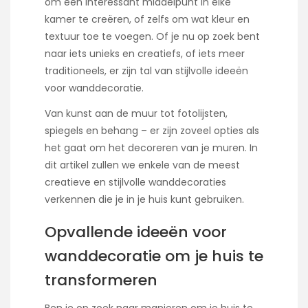
om een interessant middelpunt in elke
kamer te creëren, of zelfs om wat kleur en
textuur toe te voegen. Of je nu op zoek bent
naar iets unieks en creatiefs, of iets meer
traditioneels, er zijn tal van stijlvolle ideeën
voor wanddecoratie.
Van kunst aan de muur tot fotolijsten,
spiegels en behang – er zijn zoveel opties als
het gaat om het decoreren van je muren. In
dit artikel zullen we enkele van de meest
creatieve en stijlvolle wanddecoraties
verkennen die je in je huis kunt gebruiken.
Opvallende ideeën voor
wanddecoratie om je huis te
transformeren