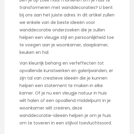
Ben je op zoek naar manieren om je huis te
transformeren met wanddecoraties? U bent
bij ons aan het juiste adres. In dit artikel zullen
we enkele van de beste ideeën voor
wanddecoratie onderzoeken die je zullen
helpen een vleugje stijl en persoonlijkheid toe
te voegen aan je woonkamer, slaapkamer,
keuken en hal.
Van kleurrijk behang en verfeffecten tot
opvallende kunstwerken en galerijwanden, er
zijn tal van creatieve ideeën die je kunnen
helpen een statement te maken in elke
kamer. Of je nu een vleugje natuur in huis
wilt halen of een opvallend middelpunt in je
woonkamer wilt creëren, deze
wanddecoratie-ideeën helpen je om je huis
om te toveren in een stijlvol toevluchtsoord.