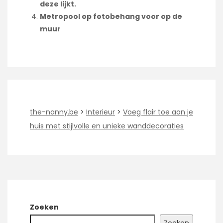
deze lijkt.
Metropool op fotobehang voor op de
muur
the-nanny.be
>
Interieur
>
Voeg flair toe aan je
huis met stijlvolle en unieke wanddecoraties
Zoeken