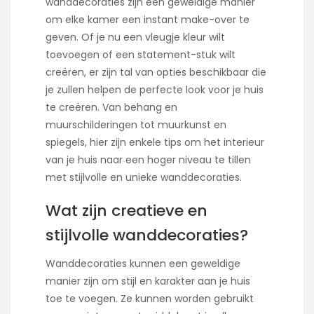
wanddecoraties zijn een geweldige manier
om elke kamer een instant make-over te
geven. Of je nu een vleugje kleur wilt
toevoegen of een statement-stuk wilt
creëren, er zijn tal van opties beschikbaar die
je zullen helpen de perfecte look voor je huis
te creëren. Van behang en
muurschilderingen tot muurkunst en
spiegels, hier zijn enkele tips om het interieur
van je huis naar een hoger niveau te tillen
met stijlvolle en unieke wanddecoraties.
Wat zijn creatieve en
stijlvolle wanddecoraties?
Wanddecoraties kunnen een geweldige
manier zijn om stijl en karakter aan je huis
toe te voegen. Ze kunnen worden gebruikt