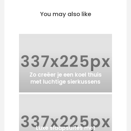
You may also like
Zo creëer je een koel thuis
met luchtige sierkussens
Luxe slaapsuites met