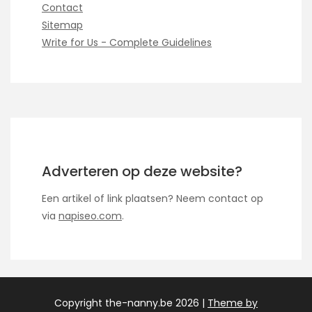
Contact
Sitemap
Write for Us - Complete Guidelines
Adverteren op deze website?
Een artikel of link plaatsen? Neem contact op
via
napiseo.com
.
Copyright the-nanny.be 2026 |
Theme by