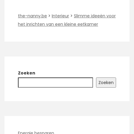
the-nanny.be
>
Interieur
>
Slimme ideeën voor
het inrichten van een kleine eetkamer
Zoeken
Zoeken
Energie besparen