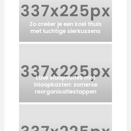
Zo creëer je een koel thuis
met luchtige sierkussens
Luxe slaapsuites met
inloopkasten: zomerse
reorganisatiestappen