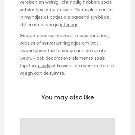
vereisen en weinig licht nodig hebben, zoals
vetplantjes of cactussen. Plaats plantsoorte
in mandjes of potjes die passend zijn bij de
stijl en sfeer van je
interieur
.
Gebruik accessoires zoals kaarsenhouders,
vaasjes of servettenringetjes om wat
levendigheid toe te voegn aan de ruimte.
Gebruik ook decoratieve elemente zoals
tapijten,
plaids
of kussens om warmte toe te
voegn aan de ruimte.
You may also like