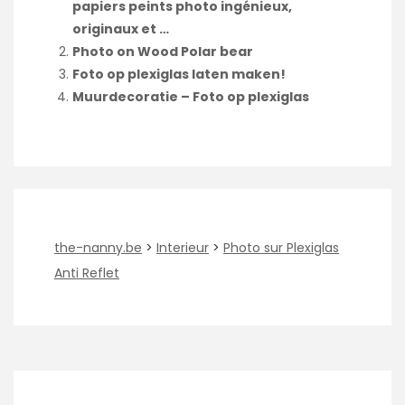
papiers peints photo ingénieux,
originaux et …
Photo on Wood Polar bear
Foto op plexiglas laten maken!
Muurdecoratie – Foto op plexiglas
the-nanny.be
>
Interieur
>
Photo sur Plexiglas
Anti Reflet