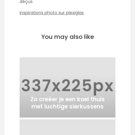
déçus.
inspirations photo sur plexiglas
You may also like
Zo creëer je een koel thuis
met luchtige sierkussens