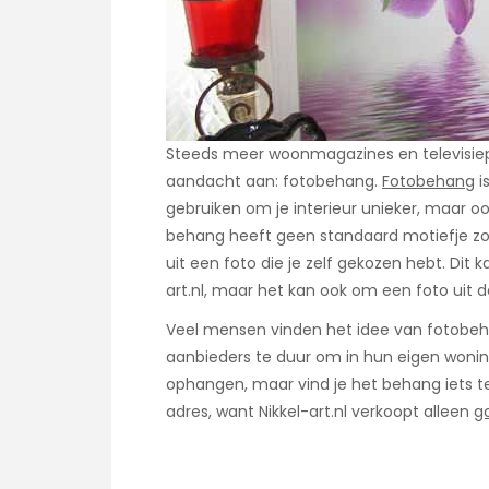
Steeds meer woonmagazines en televisie
aandacht aan: fotobehang.
Fotobehang
i
gebruiken om je interieur unieker, maar oo
behang heeft geen standaard motiefje zoa
uit een foto die je zelf gekozen hebt. Dit 
art.nl, maar het kan ook om een foto uit d
Veel mensen vinden het idee van fotobeh
aanbieders te duur om in hun eigen woning
ophangen, maar vind je het behang iets te 
adres, want Nikkel-art.nl verkoopt alleen
g