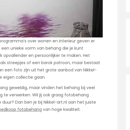
programma’s over wonen en interieur geven er
s een unieke vorm van behang die je kunt
k opvallender en persoonlijker te maken. Het
ls streepjes of een barok patroon, maar bestaat
kan een foto zijn uit het grote aanbod van Nikkel-
e eigen collectie gaan.
ang geweldig, maar vinden het behang bij veel
 te verwerken. Wil jij ook graag fotobehang
duur? Dan ben je bij Nikkel-art.nl aan het juiste
oedkoop fotobehang
van hoge kwaliteit.