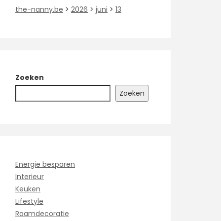
the-nanny.be
>
2026
>
juni
>
13
Zoeken
Zoeken
Energie besparen
Interieur
Keuken
Lifestyle
Raamdecoratie