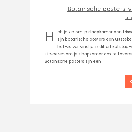
Botanische posters: v
MIL
H
eb je zin om je slaapkamer een fris
zijn botanische posters een uitstek
het-zelver vind je in dit artikel sta
uitvoeren om je slaapkamer om te toveren
Botanische posters zijn een