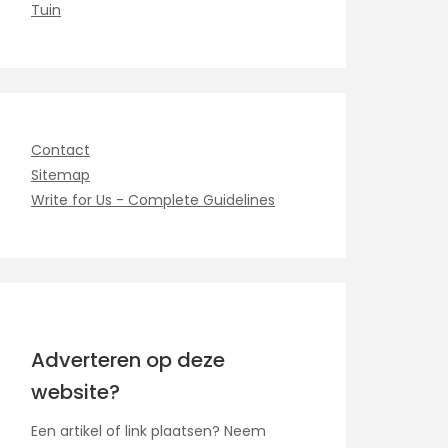
Tuin
Contact
Sitemap
Write for Us - Complete Guidelines
Adverteren op deze
website?
Een artikel of link plaatsen? Neem